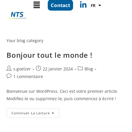
EN
Contact
FR
ES
Your blog category
Bonjour tout le monde !
s.goelzer
22 janvier 2024
Blog
1 commentaire
Bienvenue sur WordPress. Ceci est votre premier article.
Modifiez-le ou supprimez-le, puis commencez à écrire !
Continuer La Lecture