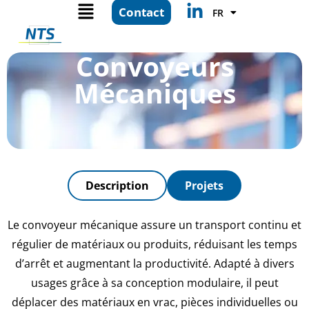
EN
Contact
FR
ES
Convoyeurs
Mécaniques
Description
Projets
Le convoyeur mécanique assure un transport continu et
régulier de matériaux ou produits, réduisant les temps
d’arrêt et augmentant la productivité. Adapté à divers
usages grâce à sa conception modulaire, il peut
déplacer des matériaux en vrac, pièces individuelles ou