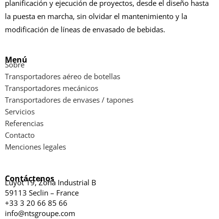
planificación y ejecución de proyectos, desde el diseño hasta
la puesta en marcha, sin olvidar el mantenimiento y la
modificación de líneas de envasado de bebidas.
Menú
Sobre
Transportadores aéreo de botellas
Transportadores mecánicos
Transportadores de envases / tapones
Servicios
Referencias
Contacto
Menciones legales
Contáctenos
Luyot 19, Zona Industrial B
59113 Seclin – France
+33 3 20 66 85 66
info@ntsgroupe.com